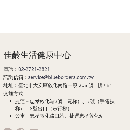
Page Footer
佳齡生活健康中心
電話：
02-2721-2821
諮詢信箱：
service@blueborders.com.tw
地址：
臺北市大安區敦化南路一段 205 號 1樓 / B1
交通方式：
捷運－忠孝敦化站2號（電梯）、7號（手電扶
梯）、8號出口（步行梯）
公車－忠孝敦化路口站、捷運忠孝敦化站