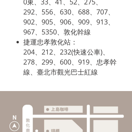
0東、33、41、52、275、
292、556、630、688、707、
902、905、906、909、913、
967、5350、敦化幹線
捷運忠孝敦化站：
204、212、232(快速公車)、
278、299、600、919、忠孝幹
線、臺北市觀光巴士紅線