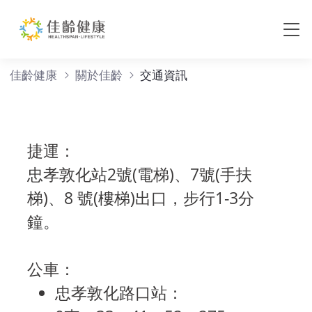
交通資訊
佳齡健康
關於佳齡
交通資訊
捷運：
忠孝敦化站2號(電梯)、7號(手扶
梯)、8 號(樓梯)出口，步行1-3分
鐘。
公車：
忠孝敦化路口站：