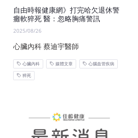
自由時報健康網》打完哈欠退休警
癱軟猝死 醫：忽略胸痛警訊
2025/08/26
心臟內科 蔡迪宇醫師
心臟內科
媒體文章
心腦血管疾病
猝死