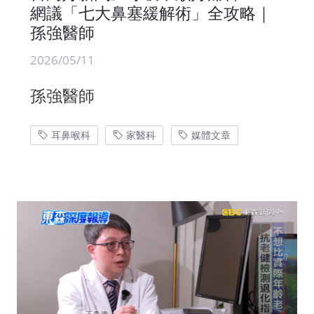
網議「七大鼻塞緩解術」全攻略｜
孫強醫師
2026/05/11
孫強醫師
耳鼻喉科
家醫科
媒體文章