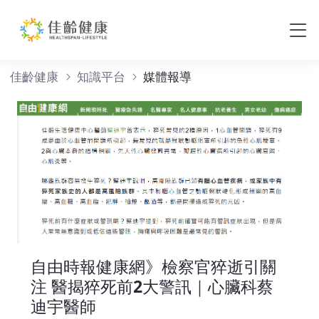
媒體報導
佳齡健康
知識平台
媒體報導
自由時報健康網》檢察官猝逝引關
注 醫揭猝死前2大警訊｜心臟科蔡
迪宇醫師