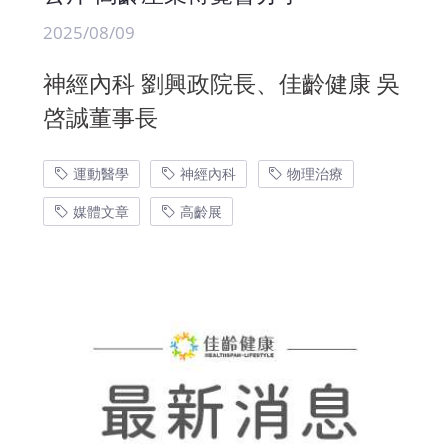
2025/08/09
神經內科 劉興政院長、佳齡健康 吳
啓誠董事長
運動醫學
神經內科
物理治療
媒體文章
高齡展