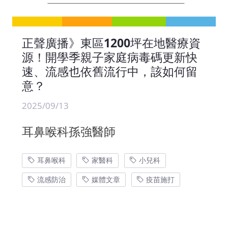
正聲廣播》東區1200坪在地醫療資
源！開學季親子家庭病毒碼更新快
速、流感也依舊流行中，該如何留
意？
2025/09/13
耳鼻喉科孫強醫師
耳鼻喉科
家醫科
小兒科
流感防治
媒體文章
疫苗施打