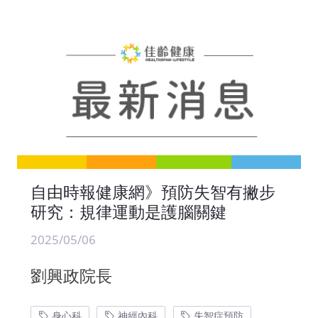
自由時報健康網》預防失智有撇步
研究：規律運動是護腦關鍵
2025/05/06
劉興政院長
身心科
神經內科
失智症預防