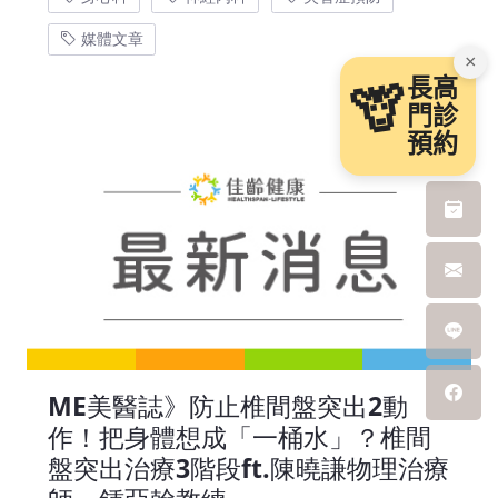
媒體文章
×
長高
🦒
門診
預約
ME美醫誌》防止椎間盤突出2動
作！把身體想成「一桶水」？椎間
盤突出治療3階段ft.陳曉謙物理治療