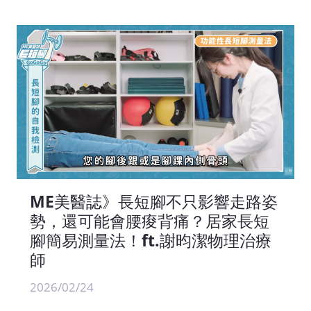
ME美醫誌》長短腳不只影響走路姿
勢，還可能會腰痠背痛？居家長短
腳簡易測量法！ft.謝昀潔物理治療
師
2026/02/24