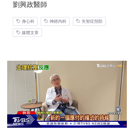
劉興政醫師
身心科
神經內科
失智症預防
媒體文章