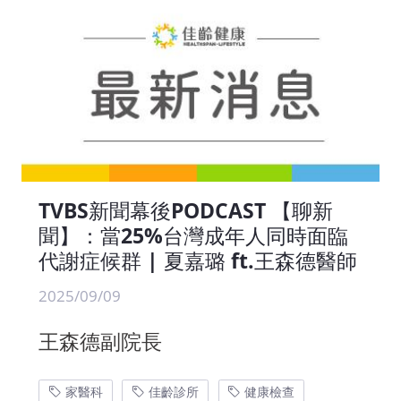
TVBS新聞幕後PODCAST 【聊新
聞】：當25%台灣成年人同時面臨
代謝症候群 | 夏嘉璐 ft.王森德醫師
2025/09/09
王森德副院長
家醫科
佳齡診所
健康檢查