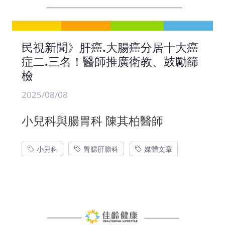
民視新聞》肝癌.大腸癌分居十大癌
症二.三名！醫師推廣衛教、鼓勵篩
檢
2025/08/08
小兒科與腸胃科 陳其柏醫師
小兒科
胃腸肝膽科
媒體文章