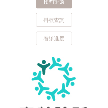
預約掛號
掛號查詢
看診進度