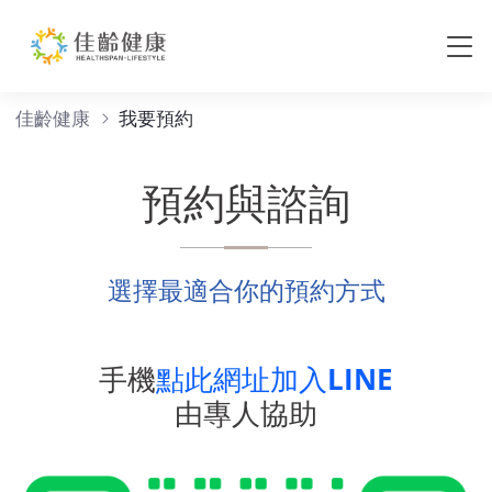
我要預約
佳齡健康
我要預約
預約與諮詢
選擇最適合你的預約方式
手機
點此網址加入LINE
由專人協助