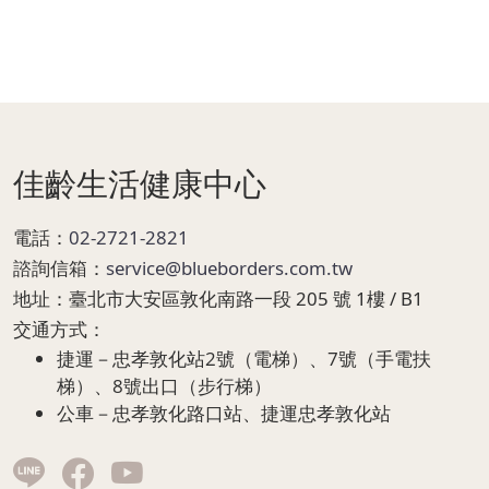
Page Footer
佳齡生活健康中心
電話：
02-2721-2821
諮詢信箱：
service@blueborders.com.tw
地址：
臺北市大安區敦化南路一段 205 號 1樓 / B1
交通方式：
捷運－忠孝敦化站2號（電梯）、7號（手電扶
梯）、8號出口（步行梯）
公車－忠孝敦化路口站、捷運忠孝敦化站