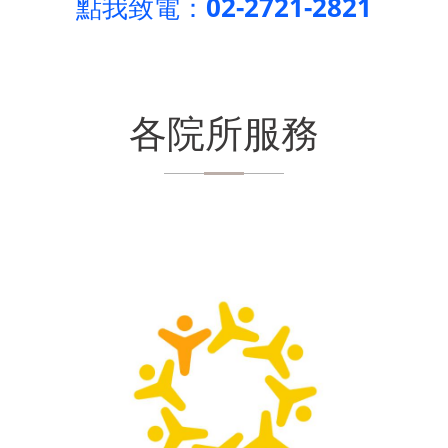
點我致電
：02-2721-2821
各院所服務