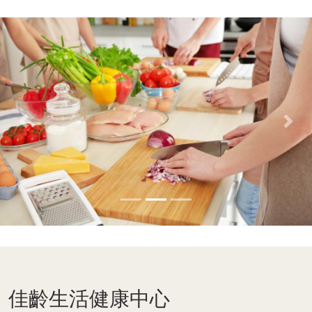
Previous
Ne
Page Footer
佳齡生活健康中心