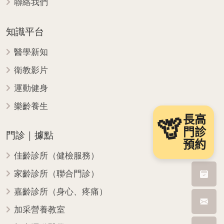
聯絡我們
知識平台
醫學新知
衛教影片
運動健身
樂齡養生
長高
🦒
門診
門診｜據點
預約
佳齡診所（健檢服務）
家齡診所（聯合門診）
嘉齡診所（身心、疼痛）
加采營養教室