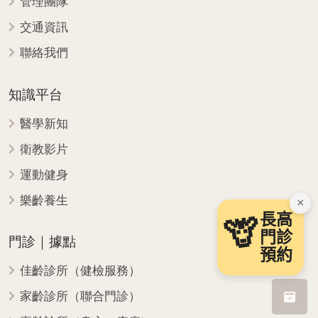
管理團隊
交通資訊
聯絡我們
知識平台
醫學新知
衛教影片
運動健身
樂齡養生
×
長高
🦒
門診
門診｜據點
預約
佳齡診所（健檢服務）
家齡診所（聯合門診）