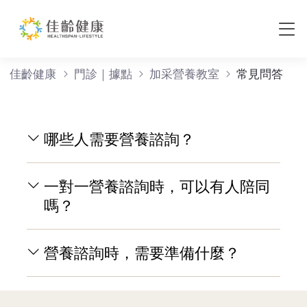
常見問答
佳齡健康
門診｜據點
加采營養教室
常見問答
哪些人需要營養諮詢？
一對一營養諮詢時，可以有人陪同
嗎？
營養諮詢時，需要準備什麼？
Page Footer