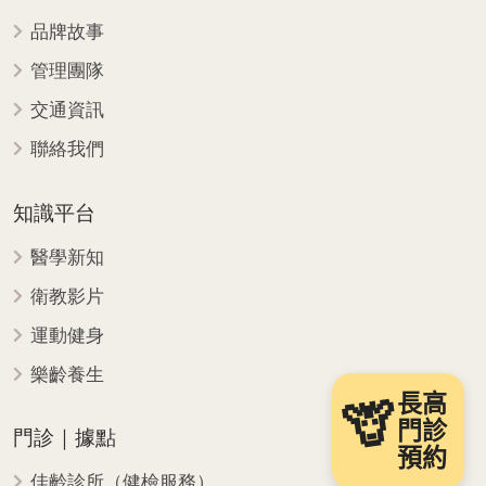
品牌故事
管理團隊
交通資訊
聯絡我們
知識平台
醫學新知
衛教影片
運動健身
樂齡養生
長高
🦒
門診
門診｜據點
預約
佳齡診所（健檢服務）