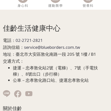
Page Footer
佳齡生活健康中心
電話：
02-2721-2821
諮詢信箱：
service@blueborders.com.tw
地址：
臺北市大安區敦化南路一段 205 號 1樓 / B1
交通方式：
捷運－忠孝敦化站2號（電梯）、7號（手電扶
梯）、8號出口（步行梯）
公車－忠孝敦化路口站、捷運忠孝敦化站
關於佳齡