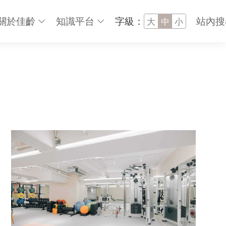
關於佳齡
知識平台
字級：
站內搜
大
中
小