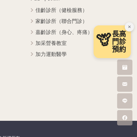
佳齡診所（健檢服務）
家齡診所（聯合門診）
×
嘉齡診所（身心、疼痛）
長高
🦒
門診
加采營養教室
預約
加力運動醫學