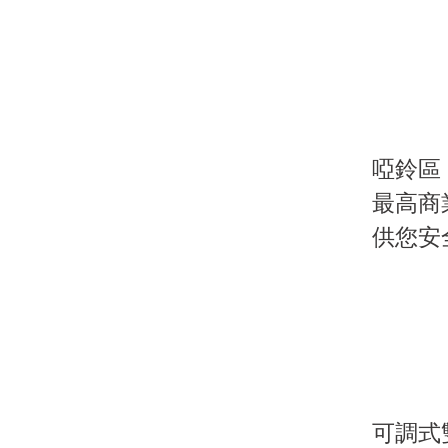
啞鈴區
最高商
供您安
可調式