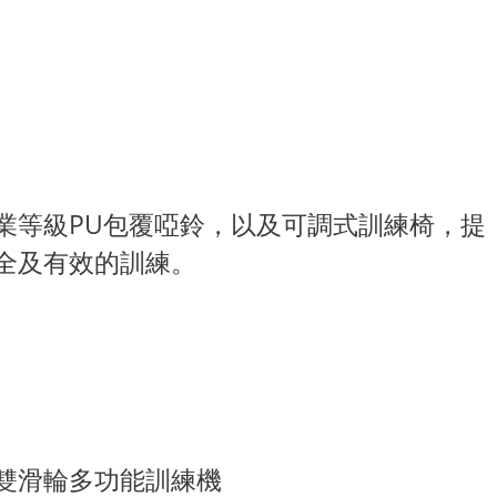
業等級PU包覆啞鈴，以及可調式訓練椅，提
全及有效的訓練。
雙滑輪多功能訓練機