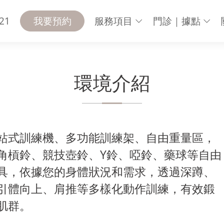
21
我要預約
服務項目
門診｜據點
紹
環境介紹
站式訓練機、多功能訓練架、自由重量區，
角槓鈴、競技壺鈴、Y鈴、啞鈴、藥球等自由
具，依據您的身體狀況和需求，透過深蹲、
引體向上、肩推等多樣化動作訓練，有效鍛
肌群。