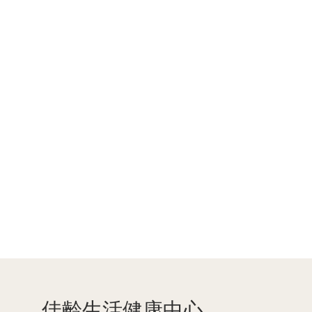
Page Footer
佳齡生活健康中心