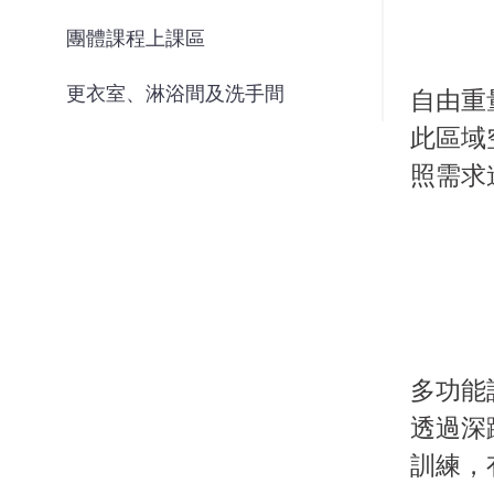
團體課程上課區
更衣室、淋浴間及洗手間
自由重
此區域
照需求
多功能
透過深
訓練，