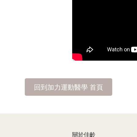
回到加力運動醫學 首頁
關於佳齡