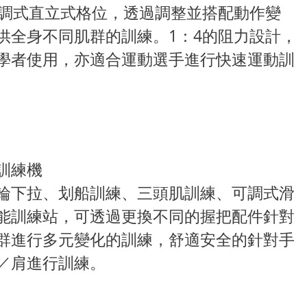
可調式直立式格位，透過調整並搭配動作變
供全身不同肌群的訓練。1：4的阻力設計，
學者使用，亦適合運動選手進行快速運動訓
訓練機
輪下拉、划船訓練、三頭肌訓練、可調式滑
能訓練站，可透過更換不同的握把配件針對
群進行多元變化的訓練，舒適安全的針對手
／肩進行訓練。