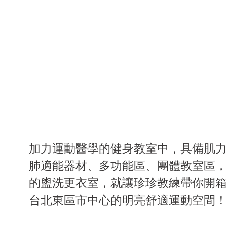
加力運動醫學的健身教室中，具備肌力
肺適能器材、多功能區、團體教室區，
的盥洗更衣室，就讓珍珍教練帶你開箱
台北東區市中心的明亮舒適運動空間！