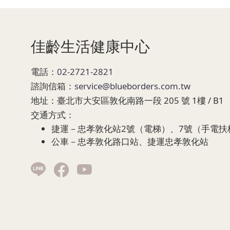
Page Footer
佳齡生活健康中心
電話：
02-2721-2821
諮詢信箱：
service@blueborders.com.tw
地址：
臺北市大安區敦化南路一段 205 號 1樓 / B1
交通方式：
捷運－忠孝敦化站2號（電梯）、7號（手電扶
公車－忠孝敦化路口站、捷運忠孝敦化站