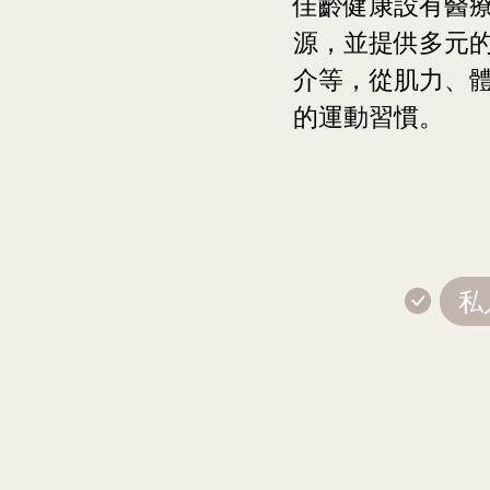
佳齡健康設有醫
源，並提供多元
介等，從肌力、
的運動習慣。
私