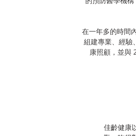
的預防醫學機構
在一年多的時間
組建專業、經驗、
康照顧，並與 
佳齡健康