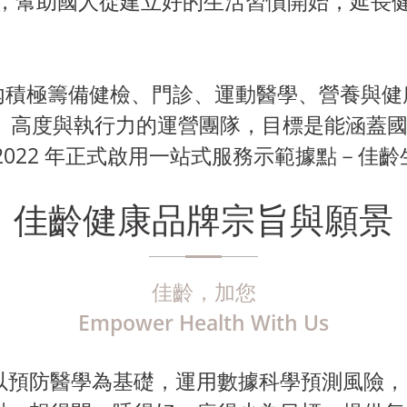
，幫助國人從建立好的生活習慣開始，延長
內積極籌備健檢、門診、運動醫學、營養與健
高度與執行力的運營團隊，目標是能涵蓋國人
2022 年正式啟用一站式服務示範據點－佳
佳齡健康品牌宗旨與願景
佳齡，加您
Empower Health With Us
以預防醫學為基礎，運用數據科學預測風險，