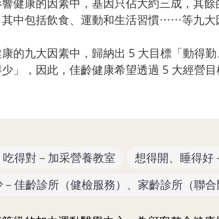
影響健康的因素中，基因只佔大約三成，其餘
，其中包括飲食、運動和生活習慣⋯⋯等九大
康的九大因素中，歸納出 5 大目標「動得
少」，因此，佳齡健康希望透過 5 大經營
吃得對－加采營養教室
想得開、睡得好
少－佳齡診所（健檢服務）、家齡診所（聯合