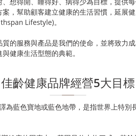
對、想得開、睡得好、病得少為目標，提供每
方案，幫助顧客建立健康的生活習慣，延展健
thspan Lifestyle)。
品質的服務與產品是我們的使命，並將致力成
進與健康生活型態的典範。
佳齡健康品牌經營5大目標
e，中文譯為藍色寶地或藍色地帶，是指世界上特