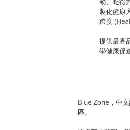
勤、吃得
製化健康
跨度 (Heal
提供最高
學健康促
Blue Zon
區。