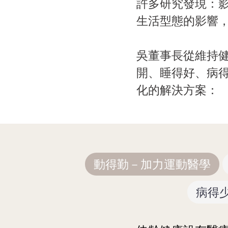
許多研究發現：
生活型態的影響
吳董事長從維持健
開、睡得好、病得
化的解決方案：
動得勤－加力運動醫學
病得