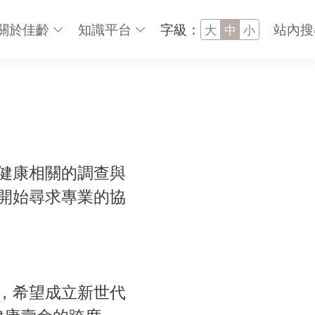
關於佳齡
知識平台
字級：
站內搜
大
中
小
健康相關的調查與
開始尋求專業的協
，希望成立新世代