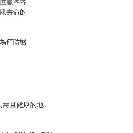
位顧客客
康壽命的
為預防醫
別長壽且健康的地