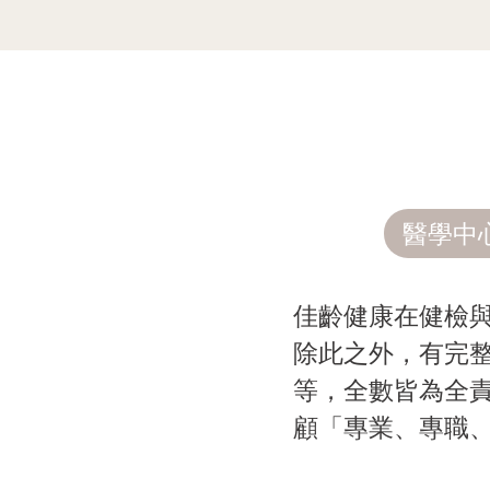
醫學中
佳齡健康在健檢
除此之外，有完
等，全數皆為全
顧「專業、專職