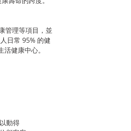
健康壽命的跨度。
康管理等項目，並
日常 95% 的健
齡生活健康中心。
以動得