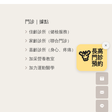
門診｜據點
佳齡診所（健檢服務）
家齡診所（聯合門診）
×
嘉齡診所（身心、疼痛）
長高
🦒
門診
加采營養教室
預約
加力運動醫學