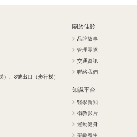
關於佳齡
品牌故事
管理團隊
交通資訊
聯絡我們
梯）、8號出口（步行梯）
知識平台
醫學新知
衛教影片
運動健身
樂齡養生