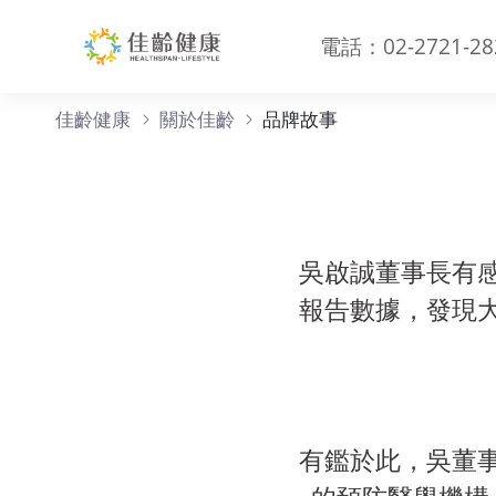
電話：02-2721-28
品牌故事
佳齡健康
關於佳齡
品牌故事
吳啟誠董事長有
報告數據，發現
有鑑於此，吳董