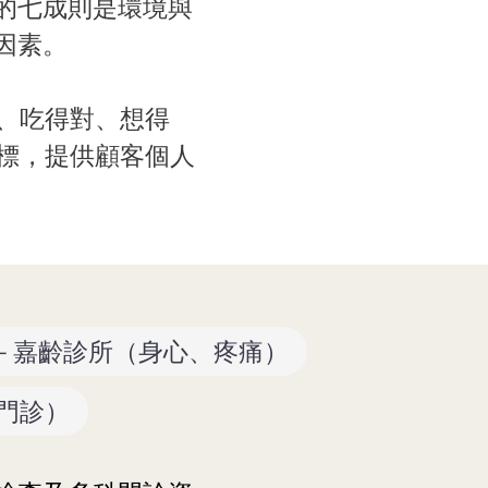
的七成則是環境與
因素。
勤、吃得對、想得
目標，提供顧客個人
－嘉齡診所（身心、疼痛）
門診）