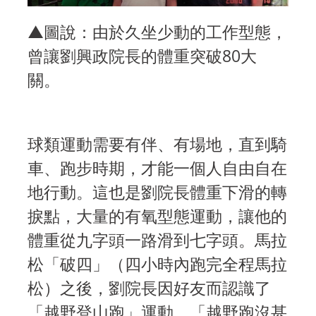
▲圖說：由於久坐少動的工作型態，
曾讓劉興政院長的體重突破80大
關。
球類運動需要有伴、有場地，直到騎
車、跑步時期，才能一個人自由自在
地行動。這也是劉院長體重下滑的轉
捩點，大量的有氧型態運動，讓他的
體重從九字頭一路滑到七字頭。馬拉
松「破四」（四小時內跑完全程馬拉
松）之後，劉院長因好友而認識了
「越野登山跑」運動。「越野跑沒甚