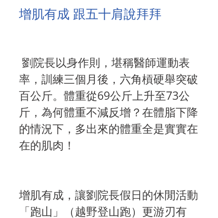
增肌有成 跟五十肩說拜拜
劉院長以身作則，堪稱醫師運動表
率，訓練三個月後，六角槓硬舉突破
百公斤。體重從69公斤上升至73公
斤，為何體重不減反增？在體脂下降
的情況下，多出來的體重全是實實在
在的肌肉！
增肌有成，讓劉院長假日的休閒活動
「跑山」（越野登山跑）更游刃有