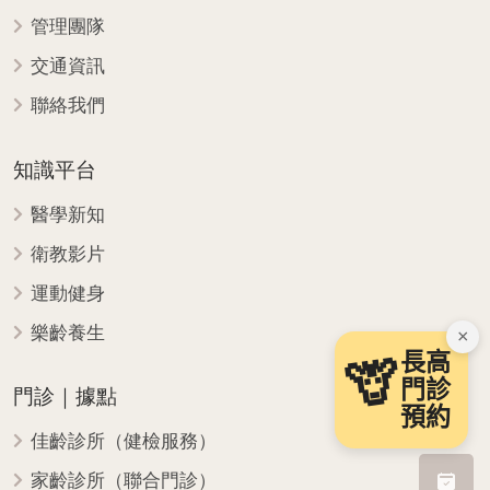
管理團隊
交通資訊
聯絡我們
知識平台
醫學新知
衛教影片
運動健身
樂齡養生
×
長高
🦒
門診
門診｜據點
預約
佳齡診所（健檢服務）
家齡診所（聯合門診）