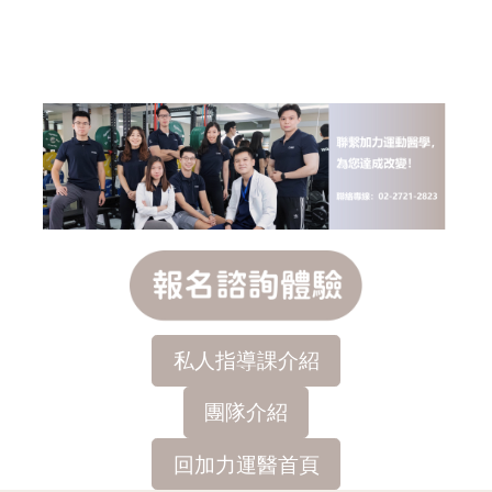
私人指導課介紹
團隊介紹
回加力運醫首頁