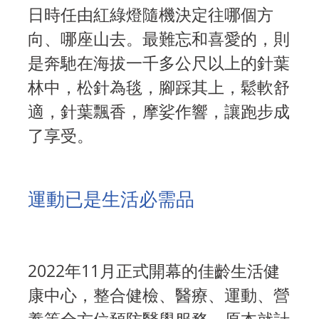
日時任由紅綠燈隨機決定往哪個方
向、哪座山去。最難忘和喜愛的，則
是奔馳在海拔一千多公尺以上的針葉
林中，松針為毯，腳踩其上，鬆軟舒
適，針葉飄香，摩娑作響，讓跑步成
了享受。
運動已是生活必需品
2022年11月正式開幕的佳齡生活健
康中心，整合健檢、醫療、運動、營
養等全方位預防醫學服務，原本就計