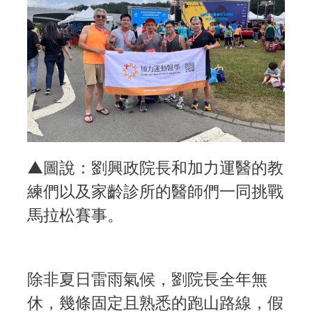
▲圖說：劉興政院長和加力運醫的教
練們以及家齡診所的醫師們一同挑戰
馬拉松賽事。
除非夏日雷雨氣候，劉院長全年無
休，幾條固定且熟悉的跑山路線，假