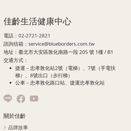
Page Footer
佳齡生活健康中心
電話：
02-2721-2821
諮詢信箱：
service@blueborders.com.tw
地址：
臺北市大安區敦化南路一段 205 號 1樓 / B1
交通方式：
捷運－忠孝敦化站2號（電梯）、7號（手電扶
梯）、8號出口（步行梯）
公車－忠孝敦化路口站、捷運忠孝敦化站
關於佳齡
品牌故事