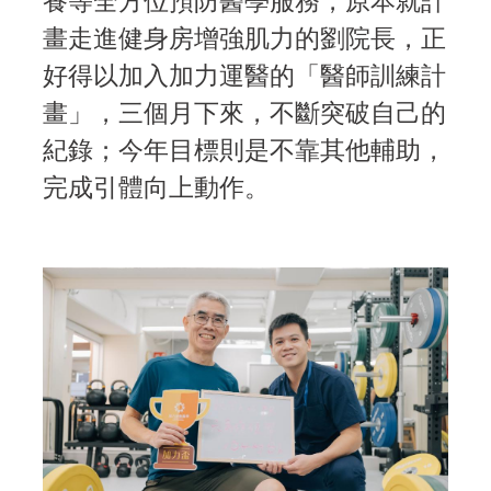
畫走進健身房增強肌力的劉院長，正
好得以加入加力運醫的「醫師訓練計
畫」，三個月下來，不斷突破自己的
紀錄；今年目標則是不靠其他輔助，
完成引體向上動作。