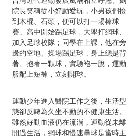
院長笑稱從小好動愛玩，小男孩們撿
到木棍、石頭，便可以打一場棒球
賽。高中開始踢足球，大學打網球、
加入足球校隊；同學在上課，他在旁
邊的空地、操場踢足球，身上總是背
著、抱著一顆球，實驗袍一脫，運動
服配上短褲，立刻開球。
運動少年進入醫院工作之後，生活型
態卻反轉為久坐不動的不健康生活。
雖然好動血液仍在流淌，運動從未離
開過生活，網球和慢速壘球是當時主