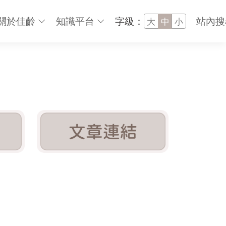
關於佳齡
知識平台
字級：
站內搜
大
中
小