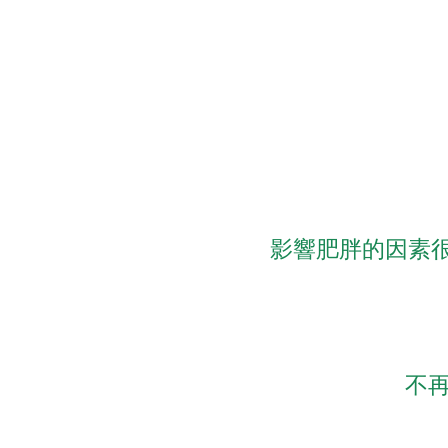
影響肥胖的因素
不