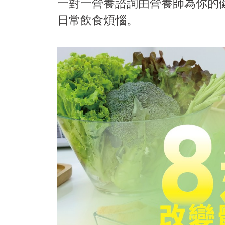
一對一營養諮詢由營養師為你的
日常飲食煩惱。