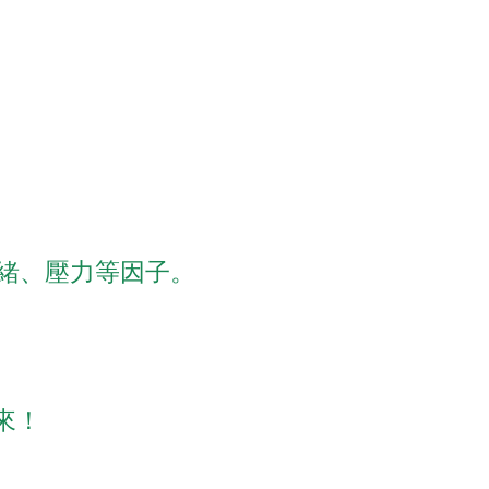
緒、壓力等因子。
來！