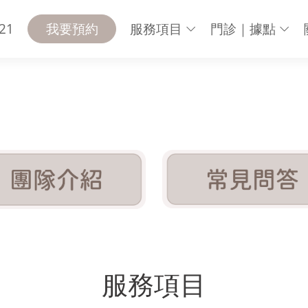
21
我要預約
服務項目
門診｜據點
目
服務項目