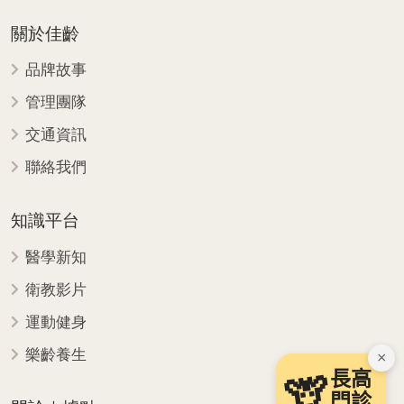
關於佳齡
品牌故事
管理團隊
交通資訊
聯絡我們
知識平台
醫學新知
衛教影片
運動健身
樂齡養生
×
長高
🦒
門診