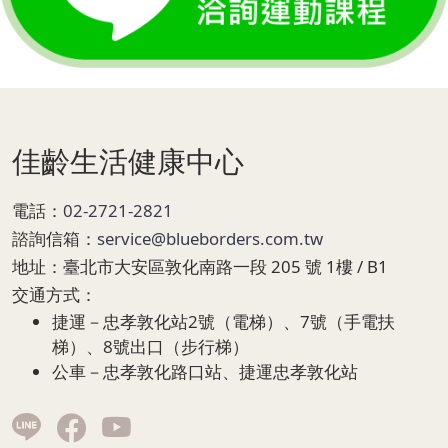
Page Footer
佳齡生活健康中心
電話：
02-2721-2821
諮詢信箱：
service@blueborders.com.tw
地址：
臺北市大安區敦化南路一段 205 號 1樓 / B1
交通方式：
捷運－忠孝敦化站2號（電梯）、7號（手電扶
梯）、8號出口（步行梯）
公車－忠孝敦化路口站、捷運忠孝敦化站