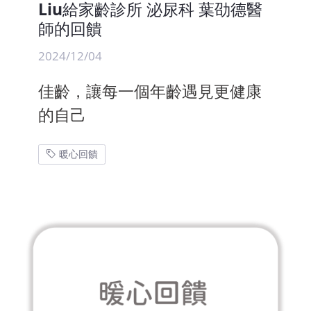
Liu給家齡診所 泌尿科 葉劭德醫
師的回饋
2024/12/04
佳齡，讓每一個年齡遇見更健康
的自己
暖心回饋