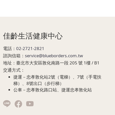
Page Footer
佳齡生活健康中心
電話：
02-2721-2821
諮詢信箱：
service@blueborders.com.tw
地址：
臺北市大安區敦化南路一段 205 號 1樓 / B1
交通方式：
捷運－忠孝敦化站2號（電梯）、7號（手電扶
梯）、8號出口（步行梯）
公車－忠孝敦化路口站、捷運忠孝敦化站