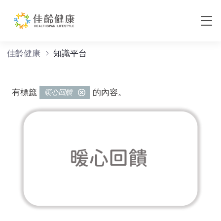
知識平台
佳齡健康
知識平台
有標籤
的內容。
暖心回饋