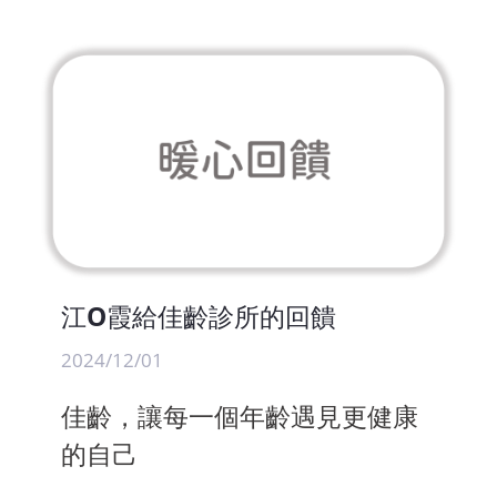
江O霞給佳齡診所的回饋
2024/12/01
佳齡，讓每一個年齡遇見更健康
的自己