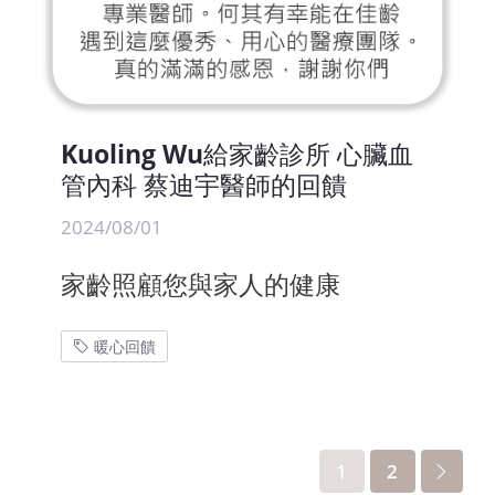
Kuoling Wu給家齡診所 心臟血
管內科 蔡迪宇醫師的回饋
2024/08/01
家齡照顧您與家人的健康
暖心回饋
1
2