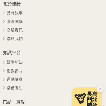
關於佳齡
品牌故事
管理團隊
交通資訊
聯絡我們
知識平台
醫學新知
衛教影片
運動健身
樂齡養生
×
長高
🦒
門診
門診｜據點