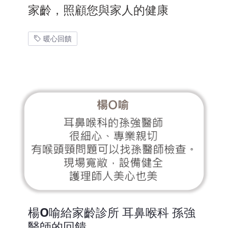
家齡，照顧您與家人的健康
暖心回饋
楊O喻給家齡診所 耳鼻喉科 孫強
醫師的回饋