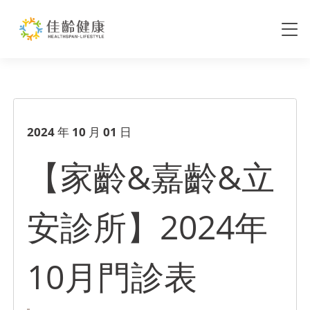
【家齡&嘉齡&立安診所】2024
2024 年 10 月 01 日
【家齡&嘉齡&立
安診所】2024年
10月門診表