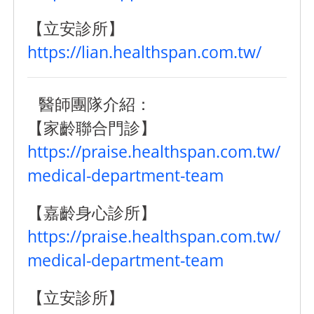
【立安診所】
https://lian.healthspan.com.tw/
醫師團隊介紹：
【家齡聯合門診】
https://praise.healthspan.com.tw/
medical-department-team
【嘉齡身心診所】
https://praise.healthspan.com.tw/
medical-department-team
【立安診所】