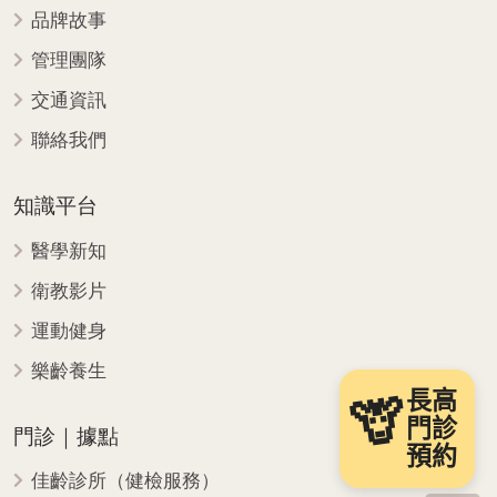
品牌故事
管理團隊
交通資訊
聯絡我們
知識平台
醫學新知
衛教影片
運動健身
樂齡養生
長高
🦒
門診
門診｜據點
預約
佳齡診所（健檢服務）