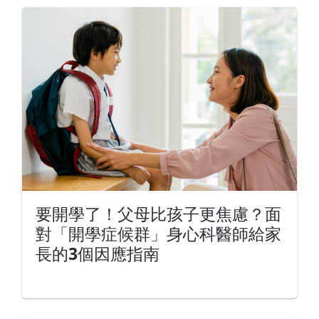
要開學了！父母比孩子更焦慮？面
對「開學症候群」身心科醫師給家
長的3個因應指南