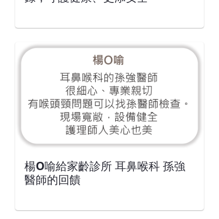
楊O喻給家齡診所 耳鼻喉科 孫強
醫師的回饋