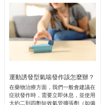
運動誘發型氣喘發作該怎麼辦？
在藥物治療方面，我們一般會建議在
症狀發作時，需要立即休息，並使用
大約二到四劑短效氣管擴張劑（如備