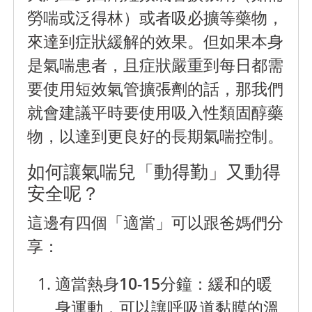
勞喘或泛得林）或者吸必擴等藥物，
來達到症狀緩解的效果。但如果本身
是氣喘患者，且症狀嚴重到每日都需
要使用短效氣管擴張劑的話，那我們
就會建議平時要使用吸入性類固醇藥
物，以達到更良好的長期氣喘控制。
如何讓氣喘兒「動得勤」又動得
安全呢？
這邊有四個「適當」可以跟爸媽們分
享：
適當熱身10-15分鐘：
緩和的暖
身運動，可以讓呼吸道黏膜的溫