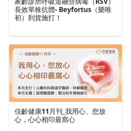
家齡診所呼吸道融合病毒（RSV）
長效單株抗體- Beyfortus（樂唯
初）到貨施打！
佳齡健康11月刊_我用心、您放
心，心心相印最窩心