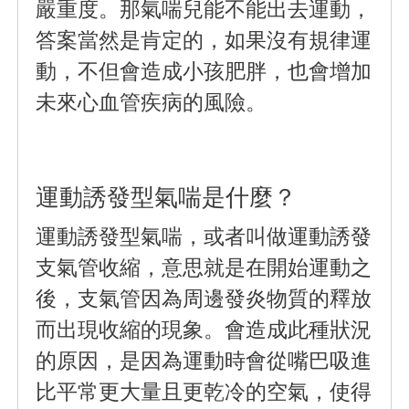
嚴重度。那氣喘兒能不能出去運動，
答案當然是肯定的，如果沒有規律運
動，不但會造成小孩肥胖，也會增加
未來心血管疾病的風險。
運動誘發型氣喘是什麼
？
運動誘發型氣喘，或者叫做運動誘發
支氣管收縮，意思就是在開始運動之
後，支氣管因為周邊發炎物質的釋放
而出現收縮的現象。會造成此種狀況
的原因，是因為運動時會從嘴巴吸進
比平常更大量且更乾冷的空氣，使得