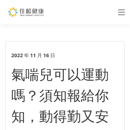
氣喘兒可以運動嗎？須知報給你
2022 年 11 月 16 日
氣喘兒可以運動
嗎？須知報給你
知，動得勤又安