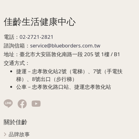
Page Footer
佳齡生活健康中心
電話：
02-2721-2821
諮詢信箱：
service@blueborders.com.tw
地址：
臺北市大安區敦化南路一段 205 號 1樓 / B1
交通方式：
捷運－忠孝敦化站2號（電梯）、7號（手電扶
梯）、8號出口（步行梯）
公車－忠孝敦化路口站、捷運忠孝敦化站
關於佳齡
品牌故事