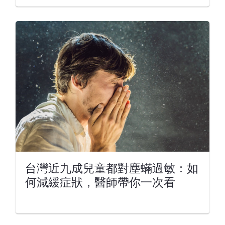
台灣近九成兒童都對塵蟎過敏：如
何減緩症狀，醫師帶你一次看