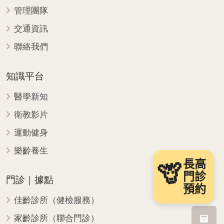
管理團隊
交通資訊
聯絡我們
知識平台
醫學新知
衛教影片
運動健身
樂齡養生
長高
🦒
門診
門診｜據點
預約
佳齡診所（健檢服務）
家齡診所（聯合門診）