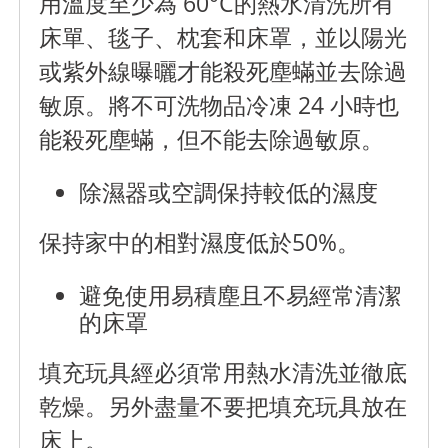
用溫度至少為 60°C的熱水清洗所有
床單、毯子、枕套和床罩，並以陽光
或紫外線曝曬才能殺死塵蟎並去除過
敏原。將不可洗物品冷凍 24 小時也
能殺死塵蟎，但不能去除過敏原。
除濕器或空調保持較低的濕度
保持家中的相對濕度低於50%。
避免使用易積塵且不易經常清潔
的床罩
填充玩具經必須常用熱水清洗並徹底
乾燥。另外盡量不要把填充玩具放在
床上。