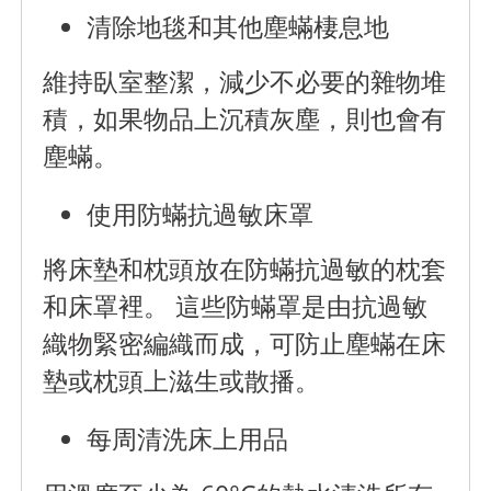
清除地毯和其他塵蟎棲息地
維持臥室整潔，減少不必要的雜物堆
積，如果物品上沉積灰塵，則也會有
塵蟎。
使用防蟎抗過敏床罩
將床墊和枕頭放在防蟎抗過敏的枕套
和床罩裡。 這些防蟎罩是由抗過敏
織物緊密編織而成，可防止塵蟎在床
墊或枕頭上滋生或散播。
每周清洗床上用品