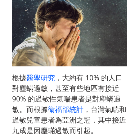
根據
醫學研究
，大約有 10% 的人口
對塵蟎過敏，甚至有些地區有接近
90% 的過敏性氣喘患者是對塵蟎過
敏。而根據
衛福部統計
，台灣氣喘和
過敏兒童患者為亞洲之冠，其中接近
九成是因塵蟎過敏而引起。