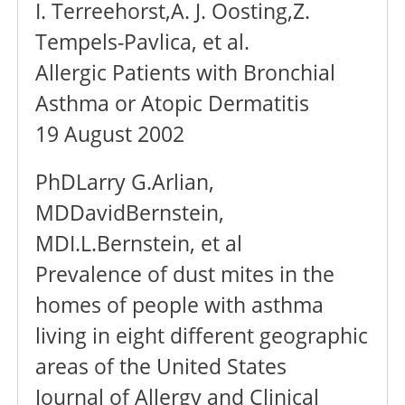
I. Terreehorst,A. J. Oosting,Z.
Tempels-Pavlica, et al.
Allergic Patients with Bronchial
Asthma or Atopic Dermatitis
19 August 2002
PhDLarry G.Arlian,
MDDavidBernstein,
MDI.L.Bernstein, et al
Prevalence of dust mites in the
homes of people with asthma
living in eight different geographic
areas of the United States
Journal of Allergy and Clinical