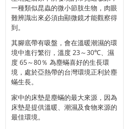
一種類似昆蟲的微小節肢生物，肉眼
難辨識出來必須由顯微鏡才能觀察得
到。
其腳底帶有吸盤，會在溫暖潮濕的環
境中進行繁衍，溫度 23～30℃、濕
度 65～80％ 為塵蟎喜好的生長環
境，處於亞熱帶的台灣環境正利於塵
蟎生長。
家中的床墊是塵蟎的最大來源，因為
床墊是提供溫暖、潮濕及食物來源的
最佳環境。