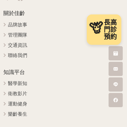
關於佳齡
長高
🦒
品牌故事
門診
管理團隊
預約
交通資訊
聯絡我們
知識平台
醫學新知
衛教影片
運動健身
樂齡養生