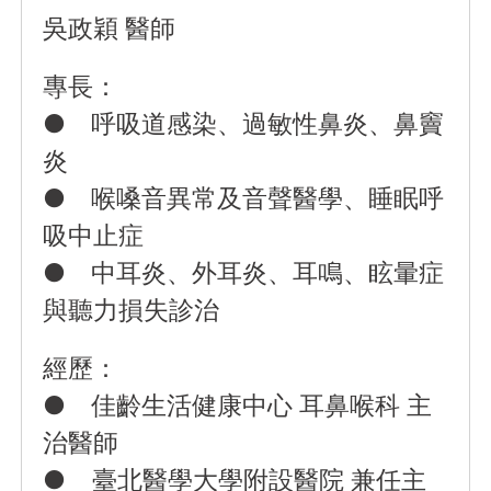
吳政穎 醫師
專長：
● 呼吸道感染、過敏性鼻炎、鼻竇
炎
● 喉嗓音異常及音聲醫學、睡眠呼
吸中止症
● 中耳炎、外耳炎、耳鳴、眩暈症
與聽力損失診治
經歷：
● 佳齡生活健康中心 耳鼻喉科 主
治醫師
● 臺北醫學大學附設醫院 兼任主