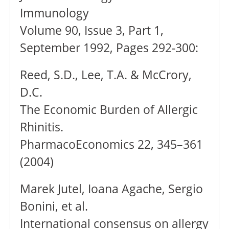
Immunology
Volume 90, Issue 3, Part 1,
September 1992, Pages 292-300:
Reed, S.D., Lee, T.A. & McCrory,
D.C.
The Economic Burden of Allergic
Rhinitis.
PharmacoEconomics 22, 345–361
(2004)
Marek Jutel, Ioana Agache, Sergio
Bonini, et al.
International consensus on allergy