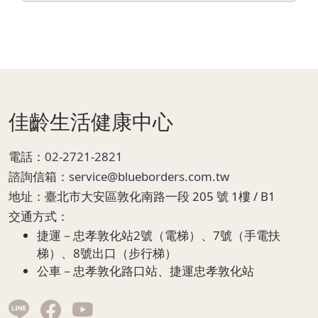
Page Footer
佳齡生活健康中心
電話：
02-2721-2821
諮詢信箱：
service@blueborders.com.tw
地址：
臺北市大安區敦化南路一段 205 號 1樓 / B1
交通方式：
捷運－忠孝敦化站2號（電梯）、7號（手電扶
梯）、8號出口（步行梯）
公車－忠孝敦化路口站、捷運忠孝敦化站