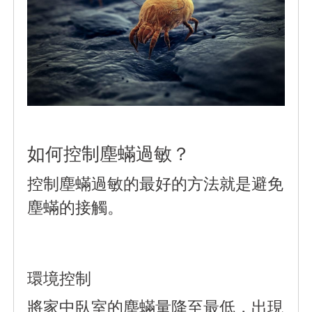
如何控制塵蟎過敏？
控制塵蟎過敏的最好的方法就是避免
塵蟎的接觸。
環境控制
將家中臥室的塵蟎量降至最低，出現