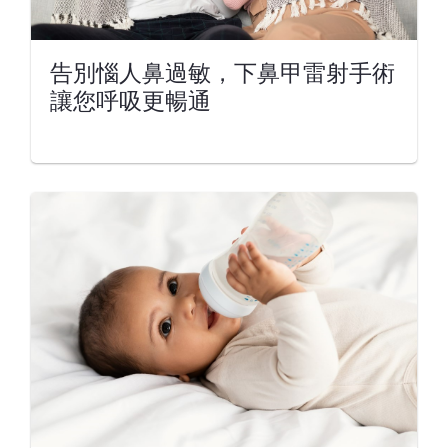
告別惱人鼻過敏，下鼻甲雷射手術
讓您呼吸更暢通