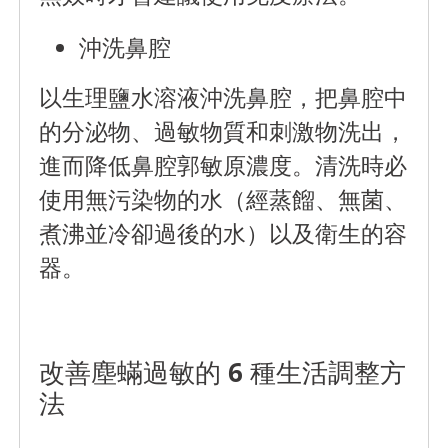
沖洗鼻腔
以生理鹽水溶液沖洗鼻腔，把鼻腔中
的分泌物、過敏物質和刺激物洗出，
進而降低鼻腔郭敏原濃度。清洗時必
使用無污染物的水（經蒸餾、無菌、
煮沸並冷卻過後的水）以及衛生的容
器。
改善塵蟎過敏的 6 種生活調整方
法