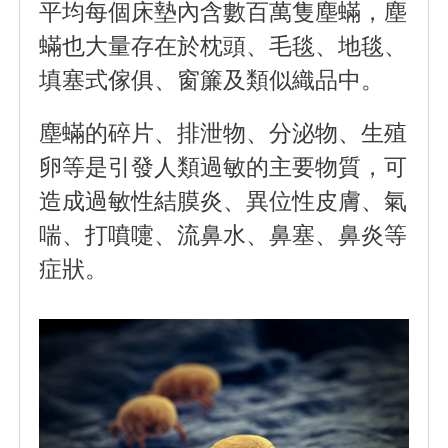
平均每個床墊內含數百萬隻塵蟎，塵
蟎也大量存在於枕頭、毛毯、地毯、
填塞式傢俱、窗簾及類似織品中。
塵蟎的碎片、排泄物、分泌物、生殖
卵等是引發人類過敏的主要物質，可
造成過敏性結膜炎、異位性皮膚、氣
喘、打噴嚏、流鼻水、鼻塞、鼻炎等
症狀。