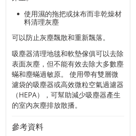
使用濕的拖把或抹布而非乾燥材
料清理灰塵
可以防止灰塵飄散和重新飄落。
吸塵器清理地毯和軟墊傢俱可以去除
表面灰塵，但不能有效去除大多數塵
蟎和塵蟎過敏原。 使用帶有雙層微
濾袋的吸塵器或高效微粒空氣過濾器
（HEPA），可幫助減少吸塵器產生
的室內灰塵排放散播。
參考資料