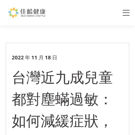
台灣近九成兒童都對塵蟎過敏：
2022 年 11 月 18 日
台灣近九成兒童
都對塵蟎過敏：
如何減緩症狀，