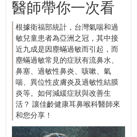
醫師帶你一次看
根據衛福部統計，台灣氣喘和過
敏兒童患者為亞洲之冠，其中接
近九成是因塵蟎過敏而引起，而
塵蟎過敏常見的症狀有流鼻水、
鼻塞、過敏性鼻炎、咳嗽、氣
喘、異位性皮膚炎及過敏性結膜
炎等。如何減緩症狀與改善生
活？ 讓佳齡健康耳鼻喉科醫師來
和您分享！