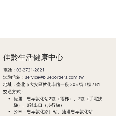
Page Footer
佳齡生活健康中心
電話：
02-2721-2821
諮詢信箱：
service@blueborders.com.tw
地址：
臺北市大安區敦化南路一段 205 號 1樓 / B1
交通方式：
捷運－忠孝敦化站2號（電梯）、7號（手電扶
梯）、8號出口（步行梯）
公車－忠孝敦化路口站、捷運忠孝敦化站