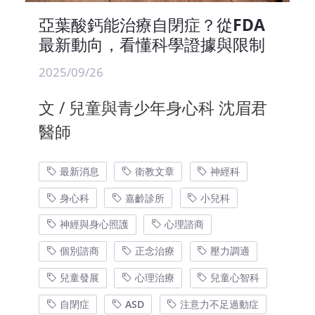
亞葉酸鈣能治療自閉症？從FDA
最新動向，看懂科學證據與限制
2025/09/26
文 / 兒童與青少年身心科 沈眉君
醫師
最新消息
衛教文章
神經科
身心科
嘉齡診所
小兒科
神經與身心照護
心理諮商
個別諮商
正念治療
壓力調適
兒童發展
心理治療
兒童心智科
自閉症
ASD
注意力不足過動症