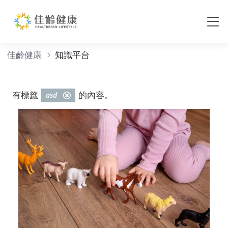
知識平台
佳齡健康
知識平台
有標籤
的內容。
asd