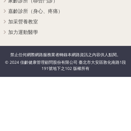
家齡診所（聯合門診）
嘉齡診所（身心、疼痛）
加采營養教室
加力運動醫學
禁止任何網際網路服務業者轉錄本網路資訊之內容供人點閱。
© 2024 佳齡健康管理顧問股份有限公司 臺北市大安區敦化南路1段
191號地下之102 版權所有