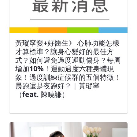
黃瑽寧愛+好醫生》 心肺功能怎樣
才算標準？讓身心變好的最佳方
式？如何避免過度運動傷身？每周
增加10%！運動過度六種身體現
象！過度訓練症候群的五個特徵！
晨跑還是夜跑好？｜黃瑽寧
（feat. 陳曉謙）