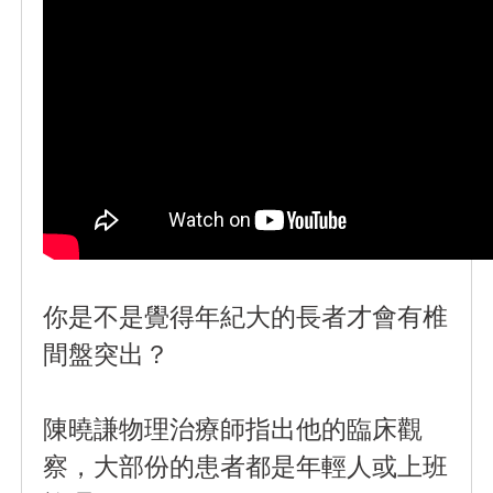
你是不是覺得年紀大的長者才會有椎
間盤突出？
陳曉謙物理治療師指出他的臨床觀
察，大部份的患者都是年輕人或上班