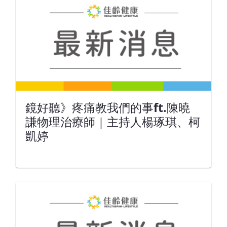
鏡好聽》疼痛教我們的事ft.陳曉
謙物理治療師｜主持人楊琢琪、柯
凱婷