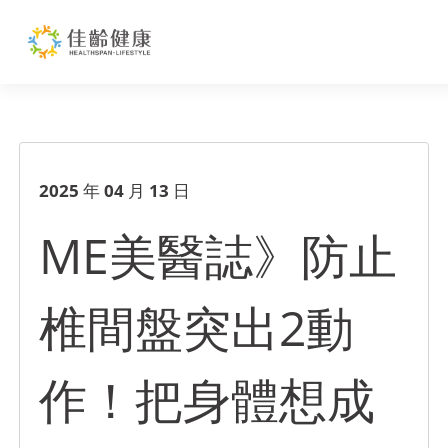
ME美醫誌》防止椎間盤突出2動
2025 年 04 月 13 日
ME美醫誌》防止
椎間盤突出2動
作！把身體想成