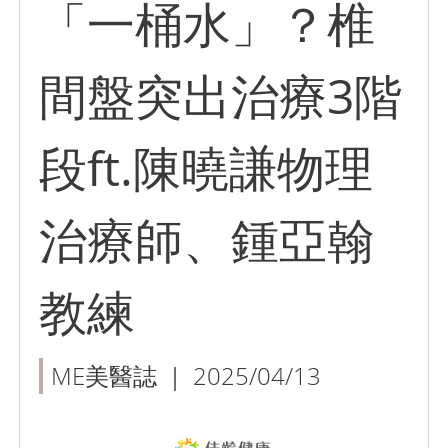
「一桶水」？椎
間盤突出治療3階
段ft.陳曉謙物理
治療師、鍾亞翰
教練
ME美醫誌 ｜ 2025/04/13