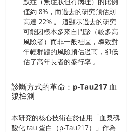
默症（無症狀但有病理）的比例
僅約 8%，而過去的研究預估則
高達 22% 。 這顯示過去的研究
可能因樣本多來自門診（較多高
風險者）而非一般社區，導致對
年輕群體的風險預估過高，卻低
估了高年長者的盛行率 。
診斷方式的革命：p-Tau217 血
漿檢測
本研究的核心技術在於使用「血漿磷
酸化 tau 蛋白（p-Tau217）」作為