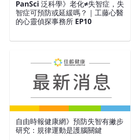
PanSci 泛科學》老化≠失智症，失
智症可預防或延緩嗎？｜工藤心醫
的心靈偵探事務所 EP10
自由時報健康網》預防失智有撇步
研究：規律運動是護腦關鍵