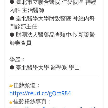
● 臺北市立聯合醫院 仁愛院區 神經
內科 主治醫師
● 臺北醫學大學附設醫院 神經內科
門診部主任
● 財團法人醫藥品查驗中心 新藥醫
師審查員
學歷：
● 臺北醫學大學 醫學系 學士
佳齡頻道：
https://reurl.cc/gQm984
佳齡粉絲專頁：