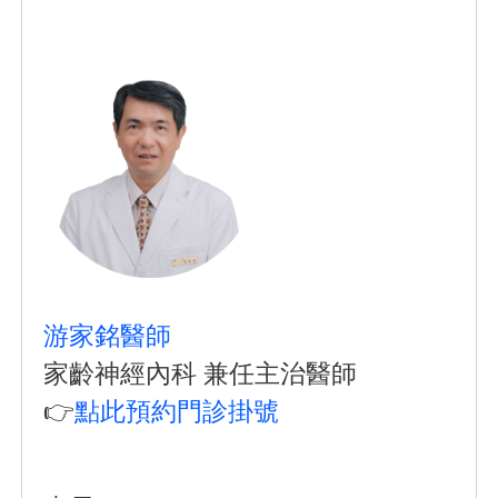
游家銘醫師
家齡神經內科 兼任主治醫師
👉
點此預約門診掛號