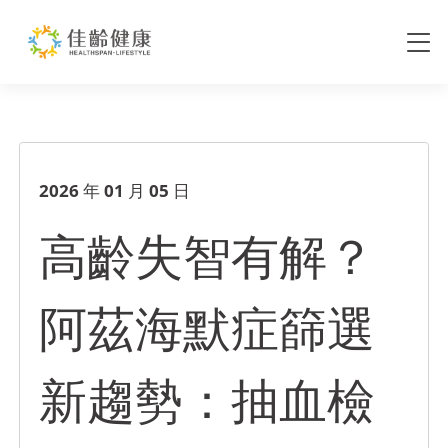
高齡失智有解？阿茲海默症篩選
2026 年 01 月 05 日
高齡失智有解？
阿茲海默症篩選
新趨勢：抽血檢