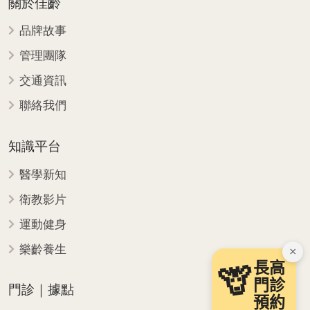
關於佳齡
品牌故事
管理團隊
交通資訊
聯絡我們
知識平台
醫學新知
衛教影片
運動健身
樂齡養生
×
長高
🦒
門診
門診｜據點
預約