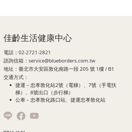
Page Footer
佳齡生活健康中心
電話：
02-2721-2821
諮詢信箱：
service@blueborders.com.tw
地址：
臺北市大安區敦化南路一段 205 號 1樓 / B1
交通方式：
捷運－忠孝敦化站2號（電梯）、7號（手電扶
梯）、8號出口（步行梯）
公車－忠孝敦化路口站、捷運忠孝敦化站