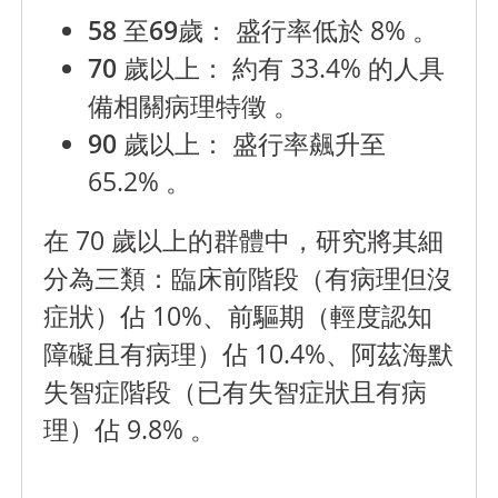
58
至69歲：
盛行率低於 8% 。
70
歲以上：
約有 33.4% 的人具
備相關病理特徵 。
90
歲以上：
盛行率飆升至
65.2% 。
在 70 歲以上的群體中，研究將其細
分為三類：臨床前階段（有病理但沒
症狀）佔 10%、前驅期（輕度認知
障礙且有病理）佔 10.4%、阿茲海默
失智症階段（已有失智症狀且有病
理）佔 9.8% 。