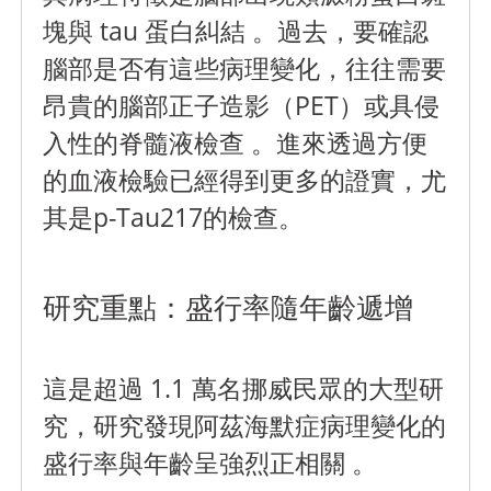
塊與 tau 蛋白糾結 。過去，要確認
腦部是否有這些病理變化，往往需要
昂貴的腦部正子造影（PET）或具侵
入性的脊髓液檢查 。進來透過方便
的血液檢驗已經得到更多的證實，尤
其是p-Tau217的檢查。
研究重點：盛行率隨年齡遞增
這是超過 1.1 萬名挪威民眾的大型研
究，研究發現阿茲海默症病理變化的
盛行率與年齡呈強烈正相關 。