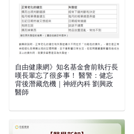
自由健康網》知名基金會前執行長
嘆長輩忘了很多事！ 醫警：健忘
背後潛藏危機｜神經內科 劉興政
醫師