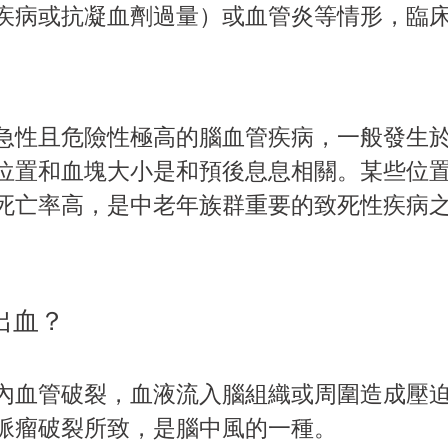
疾病或抗凝血劑過量）或血管炎等情形，臨
急性且危險性極高的腦血管疾病
，一般發生
位置和血塊大小是和預後息息相關。某些位
死亡率高，是中老年族群重要的致死性疾病
出血？
內血管破裂，血液流入腦組織或周圍造成壓
脈瘤破裂所致，是腦中風的一種。