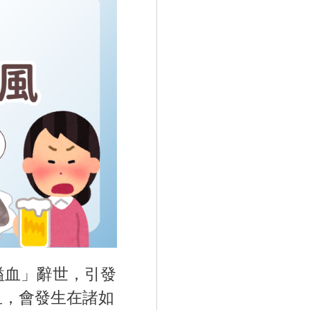
溢血」辭世，引發
血，會發生在諸如