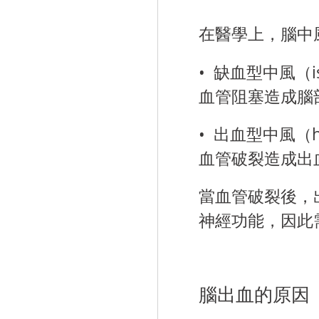
在醫學上，腦中
• 缺血型中風（isc
血管阻塞造成腦
• 出血型中風（hem
血管破裂造成出
當血管破裂後，
神經功能，因此
腦出血的原因