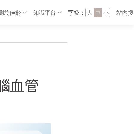
關於佳齡
知識平台
字級：
站內搜
大
中
小
腦血管