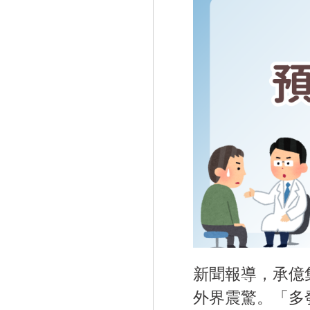
新聞報導，承億
外界震驚。「多