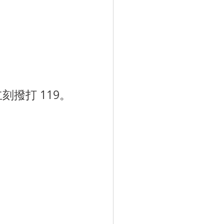
刻撥打 119。