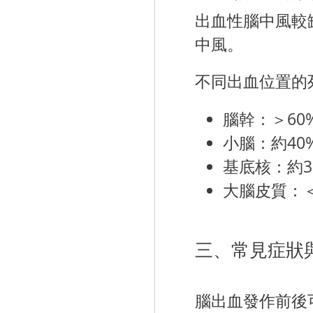
出血性腦中風較
中風。
不同出血位置的
腦幹：＞60
小腦：約40
基底核：約3
大腦皮質：＜
三、常見症狀
腦出血發作前後