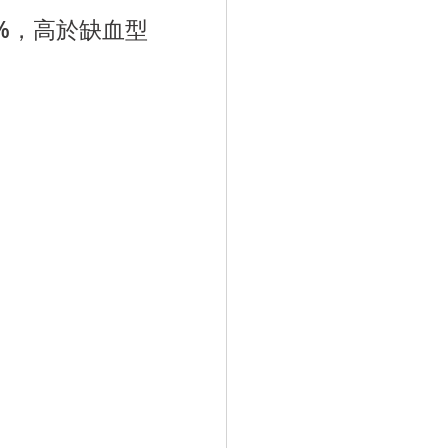
%
，高於缺血型