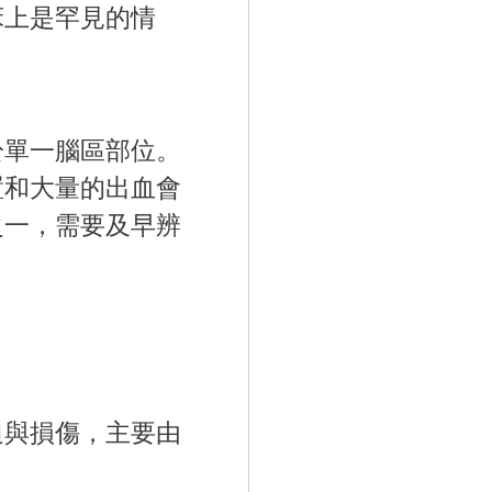
床上是罕見的情
於單一腦區部位。
置和大量的出血會
之一，需要及早辨
迫與損傷，主要由