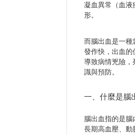
凝血異常（血液
形。
而腦出血是一種
發作快，出血的
導致病情兇險，
識與預防。
一、什麼是腦
腦出血指的是腦
長期高血壓、動