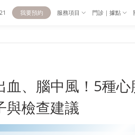
21
我要預約
服務項目
門診｜據點
血管危險因子與檢查建議
出血、腦中風！5種心
子與檢查建議