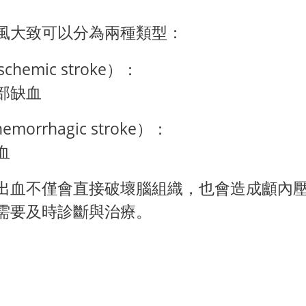
風大致可以分為兩種類型：
hemic stroke）：
部缺血
orrhagic stroke）：
血
出血不僅會直接破壞腦組織，也會造成顱內
需要及時診斷與治療。