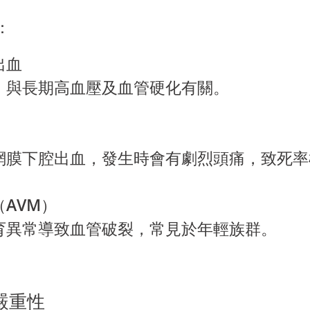
：
出血
，與長期高血壓及血管硬化有關。
網膜下腔出血，發生時會有劇烈頭痛，致死率
AVM）
育異常導致血管破裂，常見於年輕族群。
嚴重性