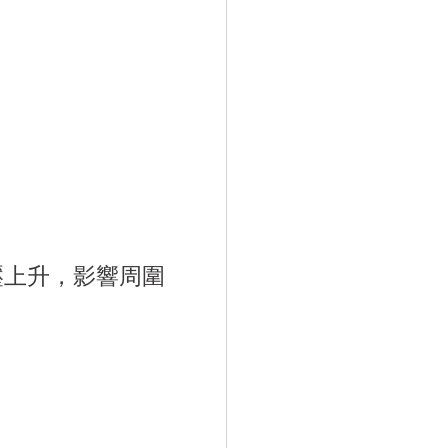
壓上升，影響周圍