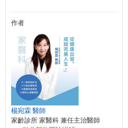
作者
楊宛霖 醫師
家齡診所 家醫科 兼任主治醫師