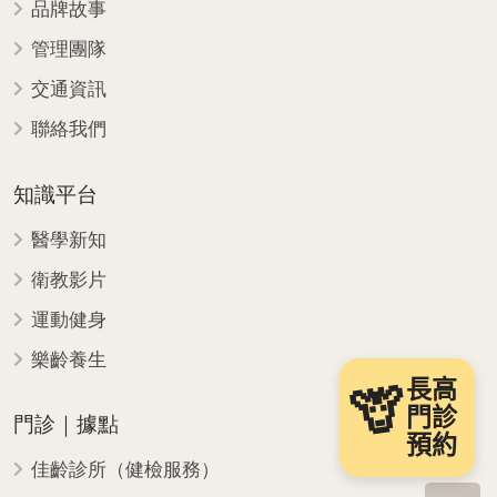
品牌故事
管理團隊
交通資訊
聯絡我們
知識平台
醫學新知
衛教影片
運動健身
樂齡養生
長高
🦒
門診
門診｜據點
預約
佳齡診所（健檢服務）