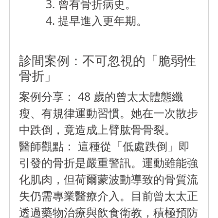
曾有骨折病史。
提早進入更年期。
診間案例：不可忽視的「脆弱性
骨折」
案例分享： 48 歲的曾太太體態纖
瘦、有規律運動習慣。她在一次散步
中跌倒，竟造成上臂肱骨骨裂。
醫師觀點： 這種從「低處跌倒」即
引發的骨折是嚴重警訊。運動雖能強
化肌肉，但荷爾蒙波動導致的骨質流
失仍需專業醫療介入。目前曾太太正
透過藥物治療與飲食衛教，積極預防