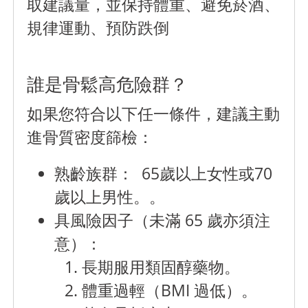
取建議量，並保持體重、避免菸酒、
規律運動、預防跌倒
誰是骨鬆高危險群？
如果您符合以下任一條件，建議主動
進骨質密度篩檢：
熟齡族群： 65歲以上女性或70
歲以上男性。。
具風險因子（未滿 65
歲亦須注
意）：
長期服用類固醇藥物。
體重過輕（BMI 過低）。