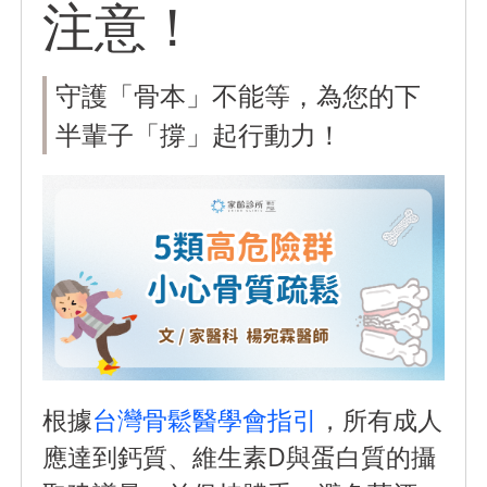
注意！
守護「骨本」不能等，為您的下
半輩子「撐」起行動力！
根據
台灣骨鬆醫學會指引
，所有成人
應達到鈣質、維生素D與蛋白質的攝