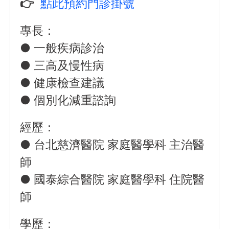
👉
點此預約門診掛號
專長：
● 一般疾病診治
● 三高及慢性病
● 健康檢查建議
● 個別化減重諮詢
經歷：
● 台北慈濟醫院 家庭醫學科 主治醫
師
● 國泰綜合醫院 家庭醫學科 住院醫
師
學歷：