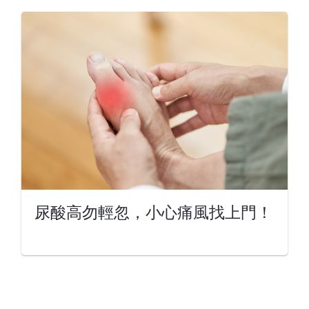
尿酸高勿輕忽，小心痛風找上門！