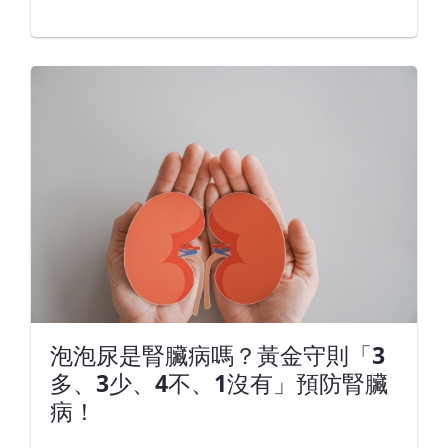
泡泡尿是腎臟病嗎？黃金守則「3
多、3少、4不、1沒有」預防腎臟
病！