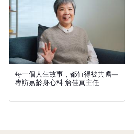
每一個人生故事，都值得被共鳴—
專訪嘉齡身心科 詹佳真主任
Page Footer