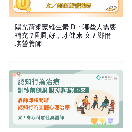
陽光荷爾蒙維生素 D：哪些人需要
補充？剛剛好，才健康 文 / 鄭佾
琪營養師