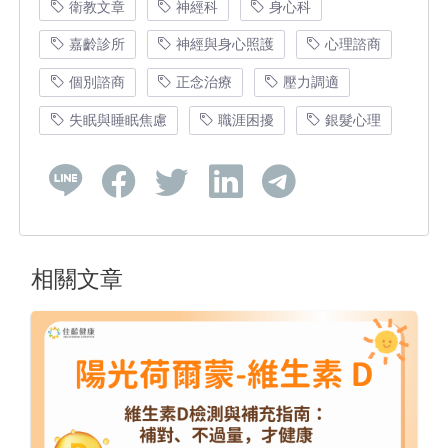
衛教文章
神經科
身心科
嘉齡診所
神經與身心照護
心理諮商
個別諮商
正念治療
壓力調適
失眠與睡眠焦慮
職涯困擾
銀髮心理
相關文章