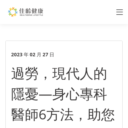
過勞，現代人的隱憂—身心專科
2023 年 02 月 27 日
過勞，現代人的
隱憂—身心專科
醫師6方法，助您