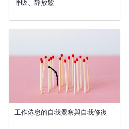
呼吸、靜放鬆
工作倦怠的自我覺察與自我修復