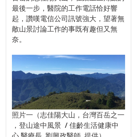
最後一步，醫院的工作電話恰好響
起，讚嘆電信公司訊號強大，望著無
敵山景討論工作的事既有趣但又無
奈。
照片一（志佳陽大山，台灣百岳之一
，登山途中風景 / 佳齡生活健康中
心 醫療長 劉興政醫師 提供）