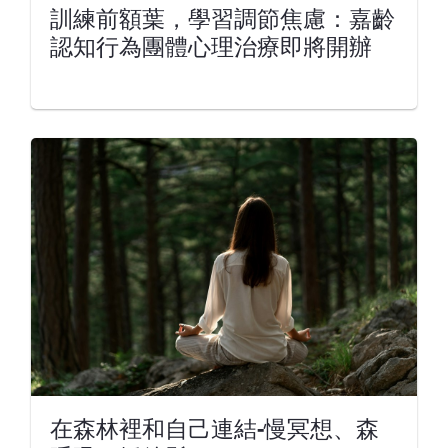
訓練前額葉，學習調節焦慮：嘉齡
認知行為團體心理治療即將開辦
在森林裡和自己連結-慢冥想、森