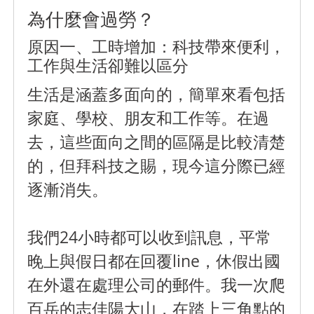
為什麼會過勞？
原因一、工時增加：科技帶來便利，
工作與生活卻難以區分
生活是涵蓋多面向的，簡單來看包括
家庭、學校、朋友和工作等。在過
去，這些面向之間的區隔是比較清楚
的，但拜科技之賜，現今這分際已經
逐漸消失。
我們24小時都可以收到訊息，平常
晚上與假日都在回覆line，休假出國
在外還在處理公司的郵件。我一次爬
百岳的志佳陽大山，在踏上三角點的