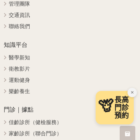
管理團隊
交通資訊
聯絡我們
知識平台
醫學新知
衛教影片
運動健身
樂齡養生
×
長高
🦒
門診
門診｜據點
預約
佳齡診所（健檢服務）
家齡診所（聯合門診）