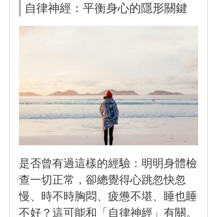
自律神經：平衡身心的隱形關鍵
是否曾有過這樣的經驗：明明身體檢
查一切正常，卻總覺得心跳忽快忽
慢、時不時胸悶、疲憊不堪、睡也睡
不好？這可能和「自律神經」有關。