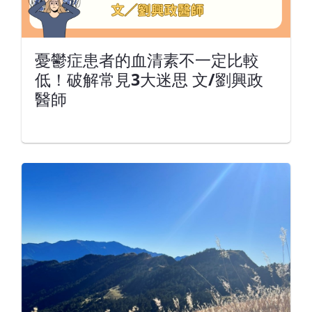
憂鬱症患者的血清素不一定比較
低！破解常見3大迷思 文/劉興政
醫師