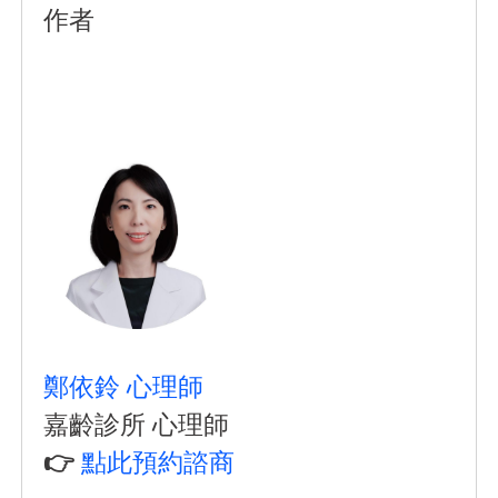
作者
鄭依鈴 心理師
嘉齡診所 心理師
👉
點此預約諮商