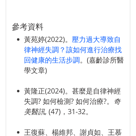
參考資料
黃苑婷(2022)。
壓力過大導致自
律神經失調？該如何進行治療找
回健康的生活步調
。(嘉齡診所醫
學文章)
黃隆正(2024)。甚麼是自律神經
失調? 如何檢測? 如何治療?。
奇
美醫訊
, (47)，31-32。
王復蘇、楊維邦、謝貞如、王慕