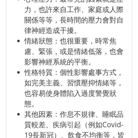
力，也許來自工作、家庭或人際
關係等等，長時間的壓力會對自
律神經造成干擾。
情緒狀態
：也很重要，時常焦
慮、緊張，或是情緒低落，也會
影響神經系統的平衡。
性格特質
：個性影響處事方式，
如完美主義、習慣壓抑情緒等，
也容易使身體陷入過度警覺狀
態。
其他因素
：作息不規律、睡眠品
質較差、疾病引起（例如Covid-
19長新冠）、飲食不均衡等，皆