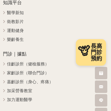
知識平台
醫學新知
衛教影片
運動健身
樂齡養生
長高
🦒
門診
門診｜據點
預約
佳齡診所（健檢服務）
家齡診所（聯合門診）
嘉齡診所（身心、疼痛）
加采營養教室
加力運動醫學