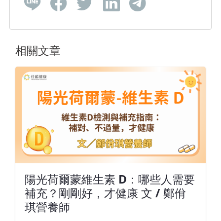
相關文章
陽光荷爾蒙維生素 D：哪些人需要
補充？剛剛好，才健康 文 / 鄭佾
琪營養師