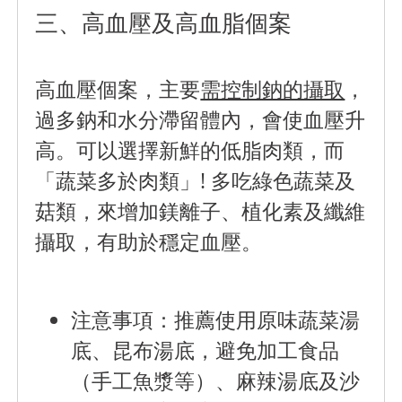
三、高血壓及高血脂個案
高血壓個案，主要
需控制鈉的攝取
，
過多鈉和水分滯留體內，會使血壓升
高。可以選擇新鮮的低脂肉類，而
「蔬菜多於肉類」!
多吃綠色蔬菜及
菇類，來增加鎂離子、植化素及纖維
攝取，有助於穩定血壓
。
注意事項：
推薦使用原味蔬菜湯
底、昆布湯底，避免加工食品
（手工魚漿等）、麻辣湯底及沙