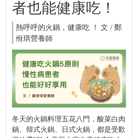
者也能健康吃！
熱呼呼的火鍋，健康吃 ！ 文 / 鄭
佾琪營養師
冬天的火鍋料理五花八門，酸菜白肉
鍋、韓式火鍋、日式火鍋，都是受歡