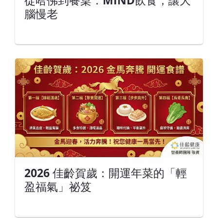
從哈佛到餐桌：MIND飲食，讓大
腦慢老
2026 佳齡賀歲：開運年菜的「輕
盈福氣」祕笈