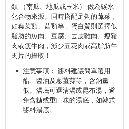
類 （南瓜、地瓜或玉米） 做為碳水
化合物來源。同時搭配足夠的蔬菜，
如葉菜類、菇類等。蛋白質則選擇低
脂肪的魚肉、豆腐、去皮雞肉、瘦豬
肉或瘦牛肉
，減少五花肉或高脂肪牛
肉片的攝取！
注意事項
： 醬料建議簡單選用
醋、醬油及蔥薑蒜等，含鈉量
低。湯底可選清湯或昆布湯，避
免含糖或重口味的湯底，如韓式
醬料湯底。