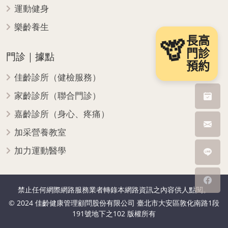
運動健身
樂齡養生
長高
🦒
門診
門診｜據點
預約
佳齡診所（健檢服務）
家齡診所（聯合門診）
嘉齡診所（身心、疼痛）
加采營養教室
加力運動醫學
禁止任何網際網路服務業者轉錄本網路資訊之內容供人點閱。
© 2024 佳齡健康管理顧問股份有限公司 臺北市大安區敦化南路1段
191號地下之102 版權所有