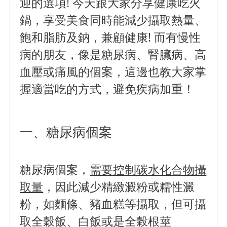
迎的選項! 今天跟大家分享健康吃火
鍋，享受美食同時能減少攝取熱量、
飽和脂肪及鈉，兼顧健康! 而有慢性
病的朋友，像是糖尿病、腎臟病、高
血壓或痛風的個案，這邊也教大家掌
握適當吃的方式，避免疾病加重！
一、糖尿病個案
糖尿病個案，
需要控制碳水化合物攝
取量
，因此減少精緻澱粉或糯性澱
粉，如麵條、豬血糕等攝取，
但可攝
取全穀飯、白飯或是全榖根莖