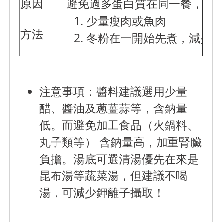
原因
避免過多蛋白質在同一餐，會
少量瘦肉或魚肉
方法
冬粉在一開始先煮，減少
注意事項
：醬料建議選用少量
醋、醬油及蔥薑蒜等，含鈉量
低。而避免加工食品（火鍋料、
丸子類等） 含鈉量高，加重腎臟
負擔。湯底可選清湯優先在來是
昆布湯等蔬菜湯，但建議不喝
湯，可減少鉀離子攝取！