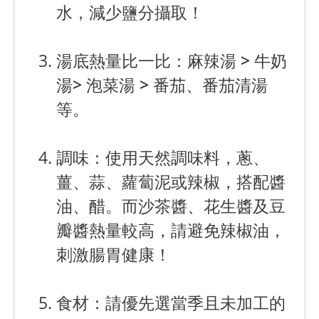
水，減少鹽分攝取！
湯底熱量比一比：麻辣湯 >
牛奶
湯>
泡菜湯 >
番茄、番茄清湯
等。
調味
：使用天然調味料，蔥、
薑、蒜、蘿蔔泥或辣椒，搭配醬
油、醋。而沙茶醬、花生醬及豆
瓣醬熱量較高，請避免辣椒油，
刺激腸胃健康！
食材
：請優先選當季且未加工的