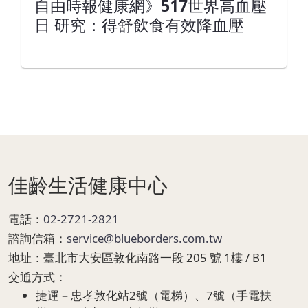
自由時報健康網》517世界高血壓
日 研究：得舒飲食有效降血壓
Page Footer
佳齡生活健康中心
電話：
02-2721-2821
諮詢信箱：
service@blueborders.com.tw
地址：
臺北市大安區敦化南路一段 205 號 1樓 / B1
交通方式：
捷運－忠孝敦化站2號（電梯）、7號（手電扶