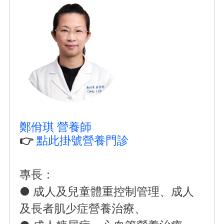
鄭佾琪 營養師
👉
點此掛號營養門診
專長：
● 成人及兒童體重控制管理、成人
及長者肌少症營養治療、